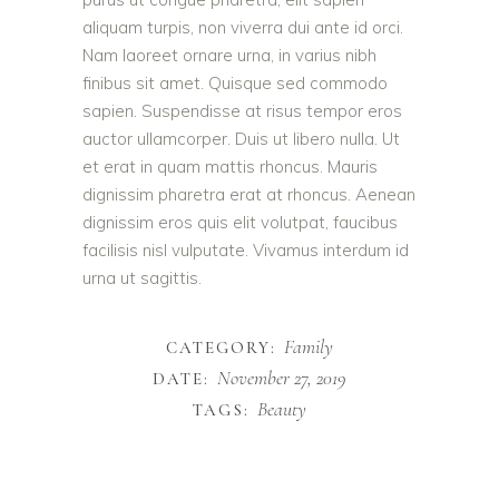
aliquam turpis, non viverra dui ante id orci.
Nam laoreet ornare urna, in varius nibh
finibus sit amet. Quisque sed commodo
sapien. Suspendisse at risus tempor eros
auctor ullamcorper. Duis ut libero nulla. Ut
et erat in quam mattis rhoncus. Mauris
dignissim pharetra erat at rhoncus. Aenean
dignissim eros quis elit volutpat, faucibus
facilisis nisl vulputate. Vivamus interdum id
urna ut sagittis.
Family
CATEGORY:
November 27, 2019
DATE:
Beauty
TAGS: