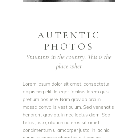
AUTENTIC
PHOTOS
Staurants in the country. This is the
place wher
Lorem ipsum dolor sit amet, consectetur
adipiscing elit. Integer facilisis lorem quis
pretium posuere. Nam gravida orci in
massa convallis vestibulum. Sed venenatis
hendrerit gravida. In nec lectus diam. Sed
tellus justo, aliquam id eros sit amet,
condimentum ullamcorper justo. In lacinia,
purus ut congue pharetra, elit sapien