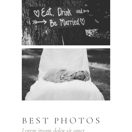
BEST PHOTOS
Lorem ipsum dolor sit amet,