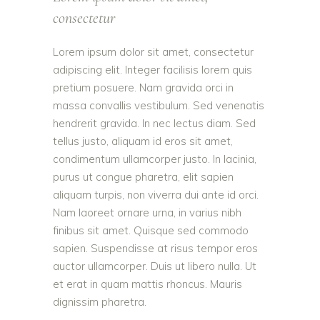
consectetur
Lorem ipsum dolor sit amet, consectetur
adipiscing elit. Integer facilisis lorem quis
pretium posuere. Nam gravida orci in
massa convallis vestibulum. Sed venenatis
hendrerit gravida. In nec lectus diam. Sed
tellus justo, aliquam id eros sit amet,
condimentum ullamcorper justo. In lacinia,
purus ut congue pharetra, elit sapien
aliquam turpis, non viverra dui ante id orci.
Nam laoreet ornare urna, in varius nibh
finibus sit amet. Quisque sed commodo
sapien. Suspendisse at risus tempor eros
auctor ullamcorper. Duis ut libero nulla. Ut
et erat in quam mattis rhoncus. Mauris
dignissim pharetra.