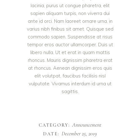
lacinia, purus ut congue pharetra, elit
sapien aliquam turpis, non viverra dui
ante id orci. Nam laoreet ornare urna, in
varius nibh finibus sit amet. Quisque sed
commodo sapien. Suspendisse at risus
tempor eros auctor ullamcorper. Duis ut
libero nulla. Ut et erat in quam mattis
rhoncus. Mauris dignissim pharetra erat
at rhoncus. Aenean dignissim eros quis
elit volutpat, faucibus facilisis nisl
vulputate. Vivamus interdum id urna ut
sagittis.
Announcement
CATEGORY:
December 25, 2019
DATE: