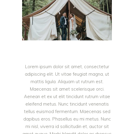
Lorem ipsum dolor sit amet, consectetur
adipiscing elit. Ut vitae feugiat magna, ut
mattis ligula. Aliquam ut rutrum est.
Maecenas sit amet scelerisque orci.
Aenean et ex ut elit tincidunt rutrum vitae
eleifend metus. Nunc tincidunt venenatis
tellus euismod fermentum. Maecenas sed
dapibus eros. Phasellus eu mi metus. Nunc
mi nisl, viverra id sollicitudin et, auctor sit
amet augue. Morbi blandit dolor ac rhoncus