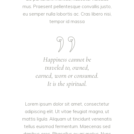
mus. Praesent pellentesque convallis justo,
eu semper nulla lobortis ac. Cras libero nisi,
tempor id massa
Happiness cannot be
traveled to, owned,
earned, worn or consumed.
It is the spiritual.
Lorem ipsum dolor sit amet, consectetur
adipiscing elit. Ut vitae feugiat magna, ut
mattis ligula. Aliquam ut tincidunt venenatis
tellus euismod fermentum. Maecenas sed
dapibus eros. Phasellus eu mi metus. Nunc