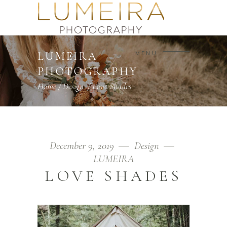
LUMEIRA
MENU
PHOTOGRAPHY
Home
/
Design
/
Love Shades
December 9, 2019
Design
LUMEIRA
LOVE SHADES