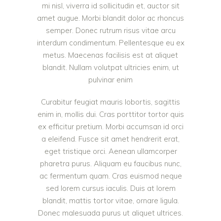
mi nisl, viverra id sollicitudin et, auctor sit
amet augue. Morbi blandit dolor ac rhoncus
semper. Donec rutrum risus vitae arcu
interdum condimentum. Pellentesque eu ex
metus. Maecenas facilisis est at aliquet
blandit. Nullam volutpat ultricies enim, ut
pulvinar enim
Curabitur feugiat mauris lobortis, sagittis
enim in, mollis dui. Cras porttitor tortor quis
ex efficitur pretium. Morbi accumsan id orci
a eleifend. Fusce sit amet hendrerit erat,
eget tristique orci. Aenean ullamcorper
pharetra purus. Aliquam eu faucibus nunc,
ac fermentum quam. Cras euismod neque
sed lorem cursus iaculis. Duis at lorem
blandit, mattis tortor vitae, ornare ligula.
Donec malesuada purus ut aliquet ultrices.