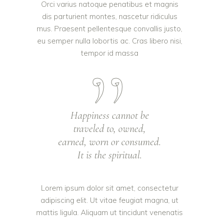
Orci varius natoque penatibus et magnis
dis parturient montes, nascetur ridiculus
mus. Praesent pellentesque convallis justo,
eu semper nulla lobortis ac. Cras libero nisi,
tempor id massa
Happiness cannot be
traveled to, owned,
earned, worn or consumed.
It is the spiritual.
Lorem ipsum dolor sit amet, consectetur
adipiscing elit. Ut vitae feugiat magna, ut
mattis ligula. Aliquam ut tincidunt venenatis