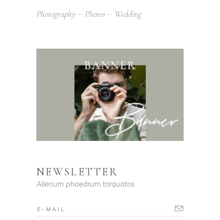
Photography
Photos
Wedding
NEWSLETTER
Alienum phaedrum torquatos