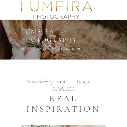
LUMEIRA
MENU
PHOTOGRAPHY
Home
/
Design
/
Real Inspiration
November 27, 2019
Design
LUMEIRA
REAL
INSPIRATION