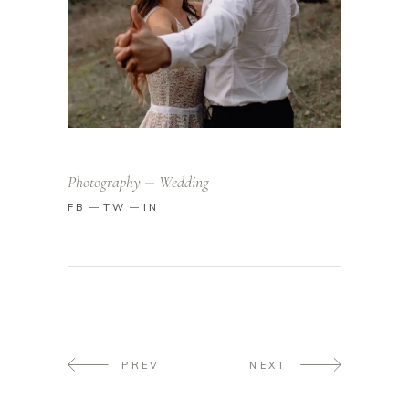
Photography
Wedding
FB
TW
IN
PREV
NEXT